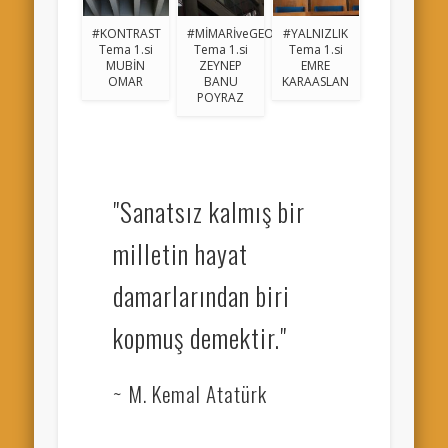
#KONTRAST
#MİMARİveGEOMETRİ
#YALNIZLIK
Tema 1.si
Tema 1.si
Tema 1.si
MUBİN
ZEYNEP
EMRE
OMAR
BANU
KARAASLAN
POYRAZ
"Sanatsız kalmış bir
milletin hayat
damarlarından biri
kopmuş demektir."
~ M. Kemal Atatürk