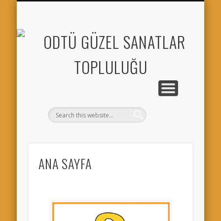
S
TO
ANA SAYFA