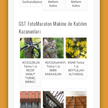
Gurbanaliyeva
Meltem
Meltem
Kutnu
Kutnu
GST FotoMaraton Makine ile Katılım
Kazananları
#ÖZGÜRLÜK
#DOĞAveHAYVAN
#SARI Tema
Tema 1.si
Tema 1.si
1.si
RECEP
EMRE
BEYTULLAH
VANLI*
KARAASLAN
ALTUNDAL
*GENEL
BİRİNCİ