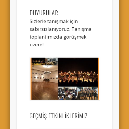
DUYURULAR
Sizlerle tanışmak için
sabırsızlanıyoruz. Tanışma
toplantımızda görüşmek
üzere!
GEÇMİŞ ETKİNLİKLERİMİZ